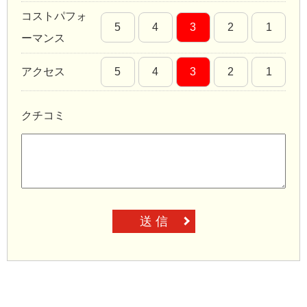
コストパフォ
5
4
3
2
1
ーマンス
アクセス
5
4
3
2
1
クチコミ
送 信