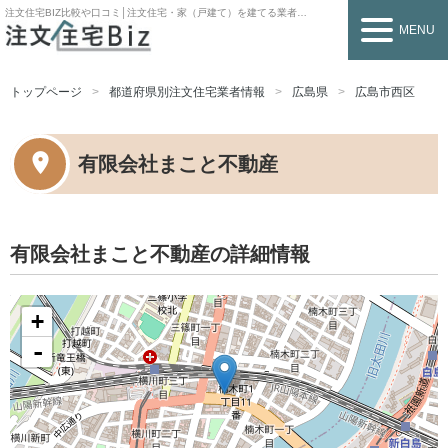
注文住宅BIZ
比較や口コミ│注文住宅・家（戸建て）を建てる業者を探すなら
MENU
トップページ
都道府県別注文住宅業者情報
広島県
広島市西区
有限会社まこと不動産
有限会社まこと不動産の詳細情報
+
-