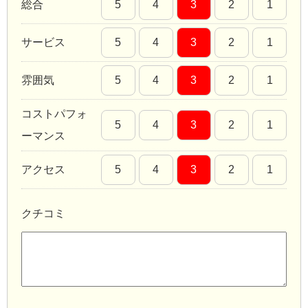
総合
5
4
3
2
1
サービス
5
4
3
2
1
雰囲気
5
4
3
2
1
コストパフォ
5
4
3
2
1
ーマンス
アクセス
5
4
3
2
1
クチコミ