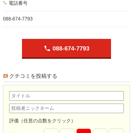
phone
電話番号
088-674-7793
phone
088-674-7793
クチコミを投稿する
評価（任意の点数をクリック）