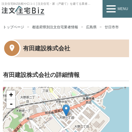
注文住宅BIZ
比較や口コミ│注文住宅・家（戸建て）を建てる業者を探すなら
MENU
トップページ
都道府県別注文住宅業者情報
広島県
廿日市市
有田建設株式会社
有田建設株式会社の詳細情報
+
-