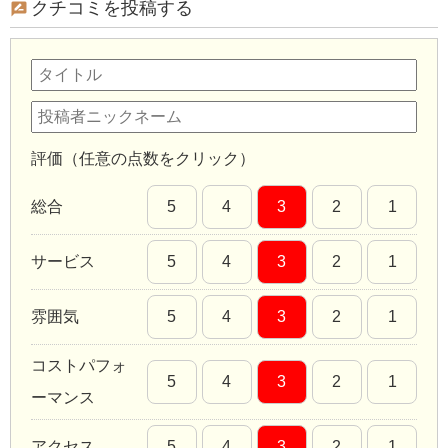
クチコミを投稿する
評価（任意の点数をクリック）
総合
5
4
3
2
1
サービス
5
4
3
2
1
雰囲気
5
4
3
2
1
コストパフォ
5
4
3
2
1
ーマンス
アクセス
5
4
3
2
1