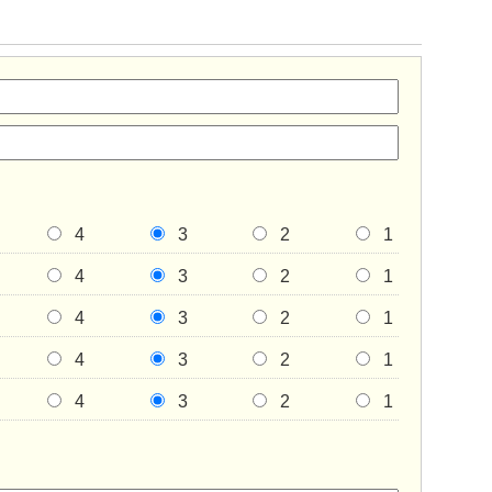
4
3
2
1
4
3
2
1
4
3
2
1
4
3
2
1
4
3
2
1