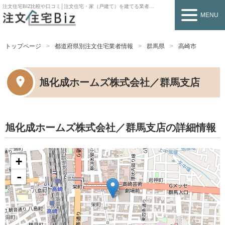
注文住宅BIZ
比較や口コミ│注文住宅・家（戸建て）を建てる業者を探すなら
MENU
トップページ
都道府県別注文住宅業者情報
群馬県
高崎市
旭化成ホームズ株式会社／群馬支店
旭化成ホームズ株式会社／群馬支店の詳細情報
+
-