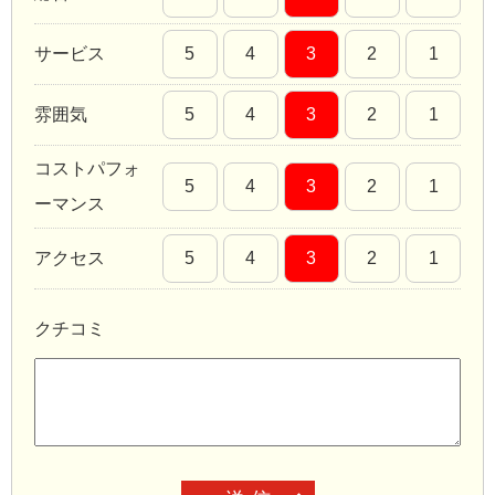
サービス
5
4
3
2
1
雰囲気
5
4
3
2
1
コストパフォ
5
4
3
2
1
ーマンス
アクセス
5
4
3
2
1
クチコミ