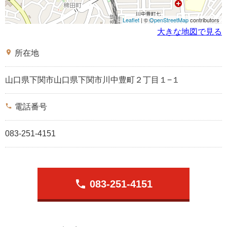
Leaflet
| ©
OpenStreetMap
contributors
大きな地図で見る
place
所在地
山口県下関市山口県下関市川中豊町２丁目１−１
phone
電話番号
083-251-4151
phone
083-251-4151