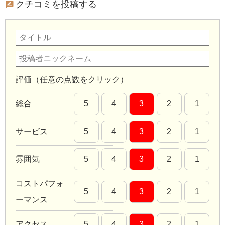
クチコミを投稿する
評価（任意の点数をクリック）
総合
5
4
3
2
1
サービス
5
4
3
2
1
雰囲気
5
4
3
2
1
コストパフォ
5
4
3
2
1
ーマンス
アクセス
5
4
3
2
1