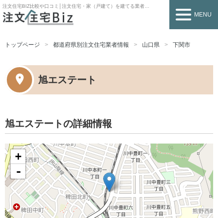
注文住宅BIZ
比較や口コミ│注文住宅・家（戸建て）を建てる業者を探すなら
MENU
トップページ
都道府県別注文住宅業者情報
山口県
下関市
旭エステート
旭エステートの詳細情報
+
-