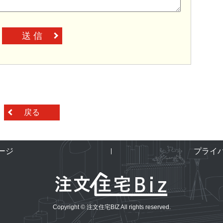
送 信
戻る
ージ
プライ
Copyright © 注文住宅BIZ All rights reserved.