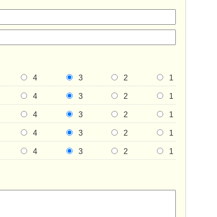
4
3
2
1
4
3
2
1
4
3
2
1
4
3
2
1
4
3
2
1