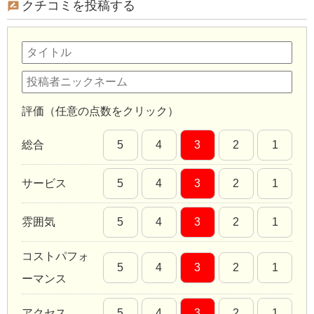
クチコミを投稿する
評価（任意の点数をクリック）
総合
5
4
3
2
1
サービス
5
4
3
2
1
雰囲気
5
4
3
2
1
コストパフォ
5
4
3
2
1
ーマンス
アクセス
5
4
3
2
1