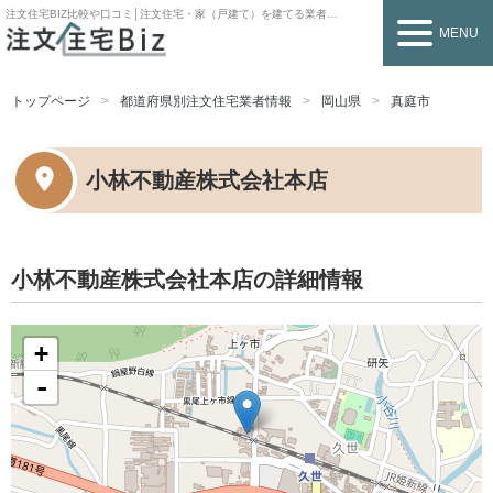
注文住宅BIZ
比較や口コミ│注文住宅・家（戸建て）を建てる業者を探すなら
MENU
トップページ
都道府県別注文住宅業者情報
岡山県
真庭市
小林不動産株式会社本店
小林不動産株式会社本店の詳細情報
+
-