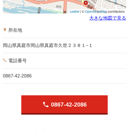
Leaflet
| ©
OpenStreetMap
contributors
大きな地図で見る
place
所在地
岡山県真庭市岡山県真庭市久世２３８１−１
phone
電話番号
0867-42-2086
phone
0867-42-2086