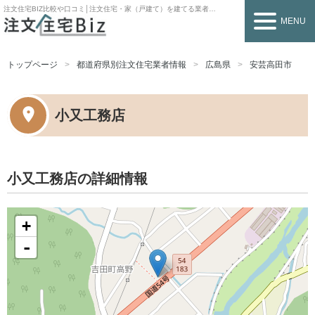
注文住宅BIZ
比較や口コミ│注文住宅・家（戸建て）を建てる業者を探すなら
MENU
トップページ
都道府県別注文住宅業者情報
広島県
安芸高田市
小又工務店
小又工務店の詳細情報
+
-