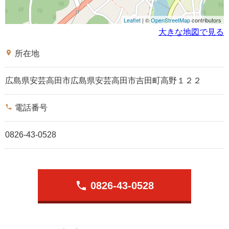
Leaflet
| ©
OpenStreetMap
contributors
大きな地図で見る
place
所在地
広島県安芸高田市広島県安芸高田市吉田町高野１２２
phone
電話番号
0826-43-0528
phone
0826-43-0528