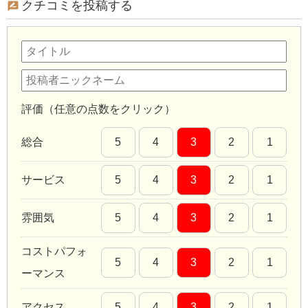
クチコミを投稿する
評価（任意の点数をクリック）
総合
5
4
3
2
1
サービス
5
4
3
2
1
雰囲気
5
4
3
2
1
コストパフォ
5
4
3
2
1
ーマンス
アクセス
5
4
3
2
1