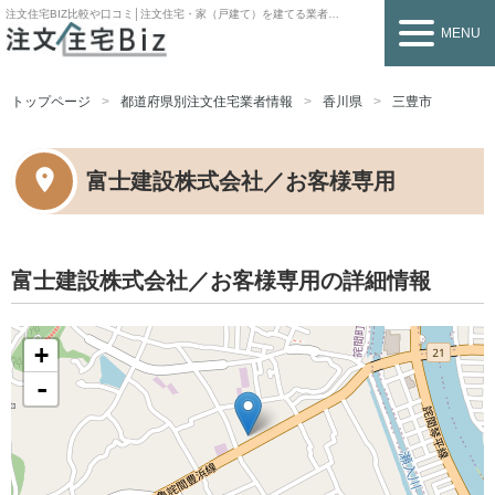
注文住宅BIZ
比較や口コミ│注文住宅・家（戸建て）を建てる業者を探すなら
MENU
トップページ
都道府県別注文住宅業者情報
香川県
三豊市
富士建設株式会社／お客様専用
富士建設株式会社／お客様専用の詳細情報
+
-