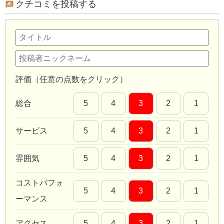
クチコミを投稿する
評価（任意の点数をクリック）
総合
5
4
3
2
1
サービス
5
4
3
2
1
雰囲気
5
4
3
2
1
コストパフォ
5
4
3
2
1
ーマンス
アクセス
5
4
3
2
1