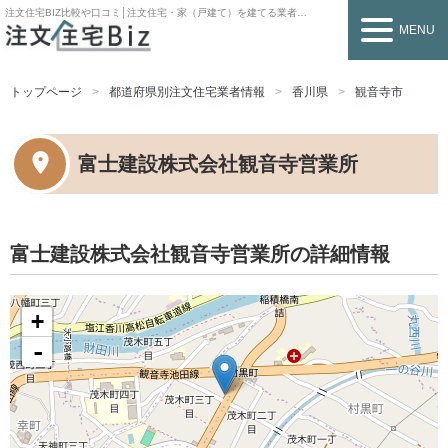
注文住宅BIZ
比較や口コミ│注文住宅・家（戸建て）を建てる業者を探すなら
MENU
トップページ
都道府県別注文住宅業者情報
香川県
観音寺市
富士建設株式会社観音寺営業所
富士建設株式会社観音寺営業所の詳細情報
+
-