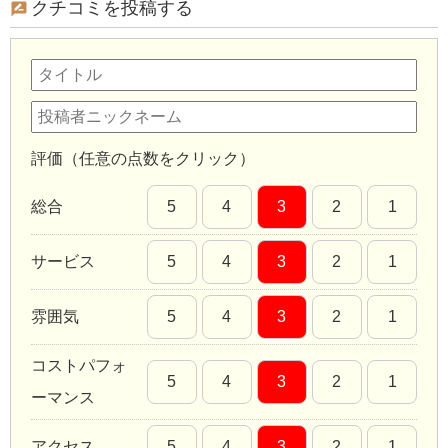
クチコミを投稿する
評価（任意の点数をクリック）
総合
5
4
3
2
1
サービス
5
4
3
2
1
雰囲気
5
4
3
2
1
コストパフォ
5
4
3
2
1
ーマンス
アクセス
5
4
3
2
1