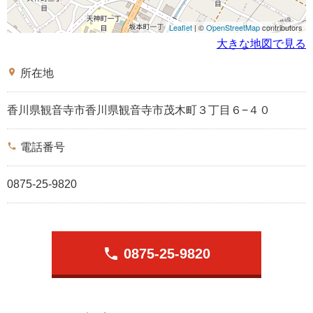
Leaflet
| ©
OpenStreetMap
contributors
大きな地図で見る
place
所在地
香川県観音寺市香川県観音寺市茂木町３丁目６−４０
phone
電話番号
0875-25-9820
phone
0875-25-9820