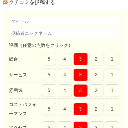
クチコミを投稿する
評価（任意の点数をクリック）
総合
5
4
3
2
1
サービス
5
4
3
2
1
雰囲気
5
4
3
2
1
コストパフォ
5
4
3
2
1
ーマンス
アクセス
5
4
3
2
1