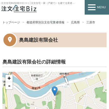
注文住宅BIZ
比較や口コミ│注文住宅・家（戸建て）を建てる業者を探すなら
MENU
トップページ
都道府県別注文住宅業者情報
広島県
三原市
奥島建設有限会社
奥島建設有限会社の詳細情報
+
-