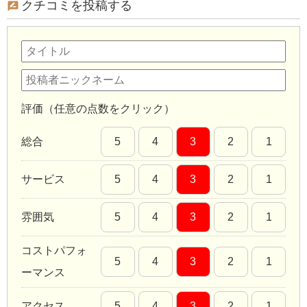
クチコミを投稿する
評価（任意の点数をクリック）
総合
5
4
3
2
1
サービス
5
4
3
2
1
雰囲気
5
4
3
2
1
コストパフォ
5
4
3
2
1
ーマンス
アクセス
5
4
3
2
1