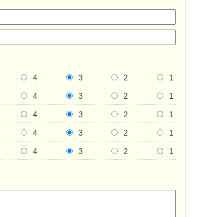
4
3
2
1
4
3
2
1
4
3
2
1
4
3
2
1
4
3
2
1