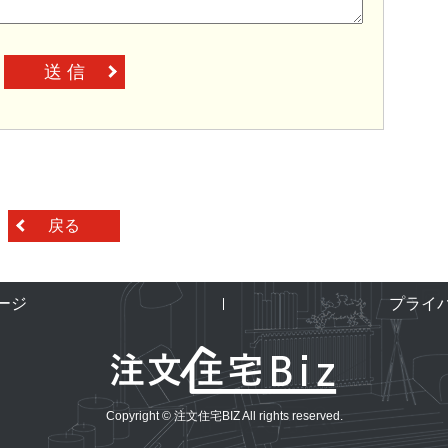
送 信
戻る
ージ
プライ
Copyright © 注文住宅BIZ All rights reserved.