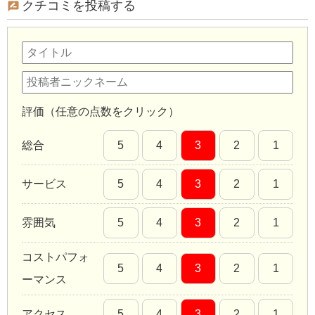
クチコミを投稿する
評価（任意の点数をクリック）
総合
5
4
3
2
1
サービス
5
4
3
2
1
雰囲気
5
4
3
2
1
コストパフォ
5
4
3
2
1
ーマンス
アクセス
5
4
3
2
1