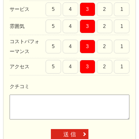
サービス
5
4
3
2
1
雰囲気
5
4
3
2
1
コストパフォ
5
4
3
2
1
ーマンス
アクセス
5
4
3
2
1
クチコミ
送 信