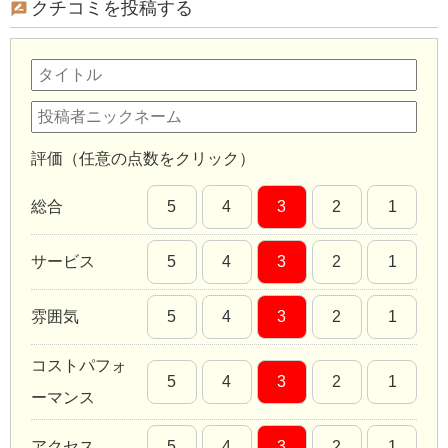
クチコミを投稿する
評価（任意の点数をクリック）
総合
5
4
3
2
1
サービス
5
4
3
2
1
雰囲気
5
4
3
2
1
コストパフォ
5
4
3
2
1
ーマンス
アクセス
5
4
3
2
1