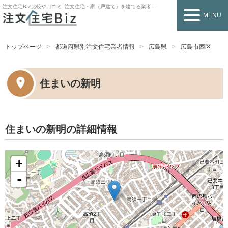
注文住宅BIZ
比較や口コミ│注文住宅・家（戸建て）を建てる業者を探すなら
MENU
トップページ
都道府県別注文住宅業者情報
広島県
広島市西区
住まいの新明
住まいの新明の詳細情報
+
-