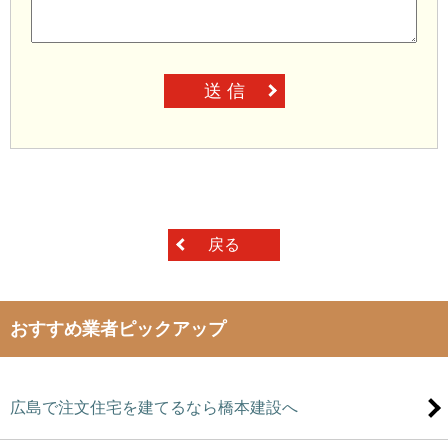
送 信
戻る
おすすめ業者ピックアップ
広島で注文住宅を建てるなら橋本建設へ