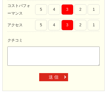
コストパフォ
5
4
3
2
1
ーマンス
アクセス
5
4
3
2
1
クチコミ
送 信