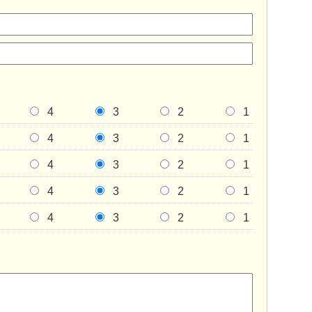
4
3
2
1
4
3
2
1
4
3
2
1
4
3
2
1
4
3
2
1