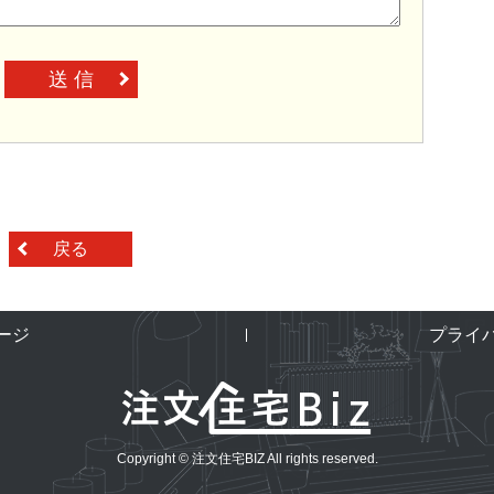
送 信
戻る
ージ
プライ
Copyright © 注文住宅BIZ All rights reserved.