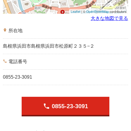
Leaflet
| ©
OpenStreetMap
contributors
大きな地図で見る
place
所在地
島根県浜田市島根県浜田市松原町２３５−２
phone
電話番号
0855-23-3091
phone
0855-23-3091