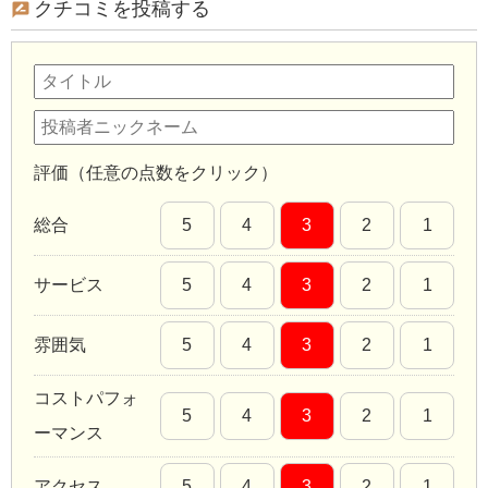
クチコミを投稿する
評価（任意の点数をクリック）
総合
5
4
3
2
1
サービス
5
4
3
2
1
雰囲気
5
4
3
2
1
コストパフォ
5
4
3
2
1
ーマンス
アクセス
5
4
3
2
1