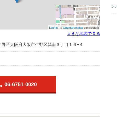
シ
Leaflet
| ©
OpenStreetMap
contributors
大きな地図で見る
生野区大阪府大阪市生野区巽南３丁目１６−４
one
06-6751-0020