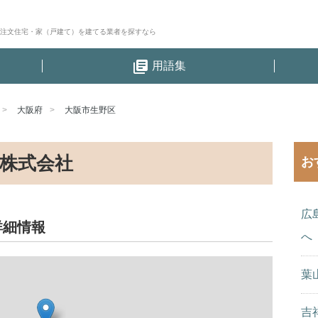
│注文住宅・家（戸建て）を建てる業者を探すなら
library_books
用語集
大阪府
大阪市生野区
株式会社
お
広
詳細情報
へ
葉
吉