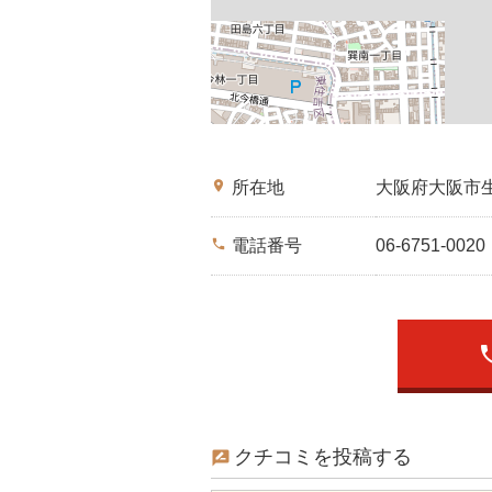
place
所在地
大阪府大阪市
phone
電話番号
06-6751-0020
ph
クチコミを投稿する