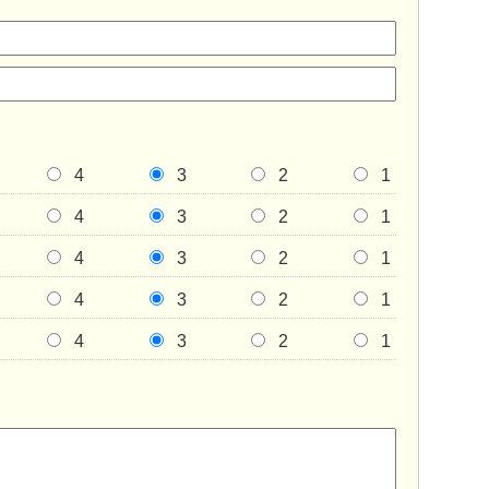
4
3
2
1
4
3
2
1
4
3
2
1
4
3
2
1
4
3
2
1