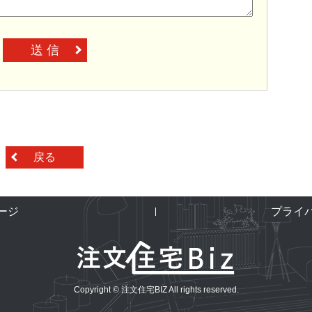
送 信
戻る
ージ
プライ
Copyright © 注文住宅BIZ All rights reserved.