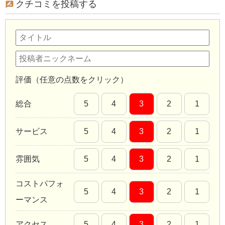
クチコミを投稿する
評価（任意の点数をクリック）
総合
5
4
3
2
1
サービス
5
4
3
2
1
雰囲気
5
4
3
2
1
コストパフォ
5
4
3
2
1
ーマンス
アクセス
5
4
3
2
1