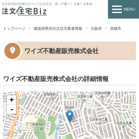
注文住宅BIZ
比較や口コミ│注文住宅・家（戸建て）を建てる業者を探すなら
MENU
トップページ
都道府県別注文住宅業者情報
大阪府
高槻市
ワイズ不動産販売株式会社
ワイズ不動産販売株式会社の詳細情報
+
-