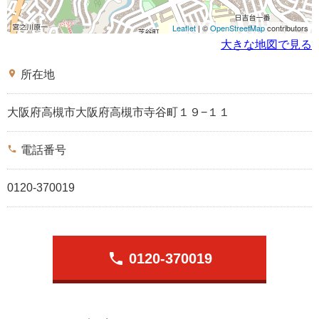
Leaflet
| ©
OpenStreetMap
contributors
大きな地図で見る
place
所在地
大阪府高槻市大阪府高槻市寺谷町１９−１１
phone
電話番号
0120-370019
phone
0120-370019