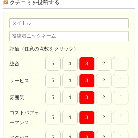
クチコミを投稿する
評価（任意の点数をクリック）
総合
5
4
3
2
1
サービス
5
4
3
2
1
雰囲気
5
4
3
2
1
コストパフォ
5
4
3
2
1
ーマンス
アクセス
5
4
3
2
1