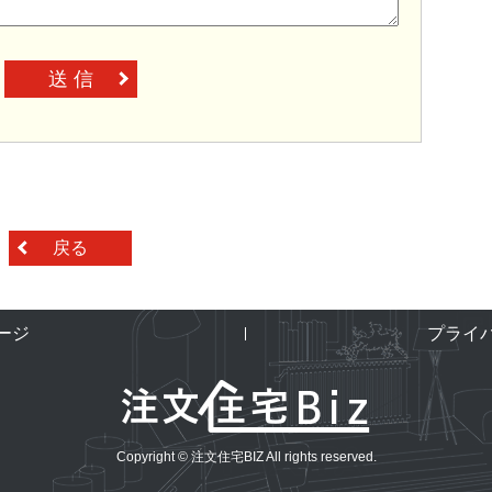
送 信
戻る
ージ
プライ
Copyright © 注文住宅BIZ All rights reserved.