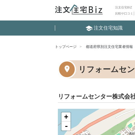
注文住宅BIZ
比較や口コミ
school
注文住宅知識
トップページ
都道府県別注文住宅業者情報
リフォームセン
リフォームセンター株式会
+
-