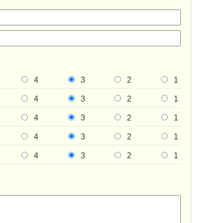
4
3
2
1
4
3
2
1
4
3
2
1
4
3
2
1
4
3
2
1