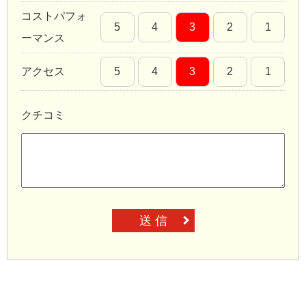
コストパフォ
5
4
3
2
1
ーマンス
アクセス
5
4
3
2
1
クチコミ
送 信