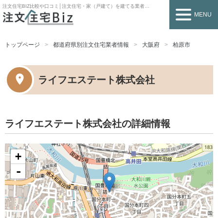
注文住宅BIZ
比較や口コミ│注文住宅・家（戸建て）を建てる業者を探すなら
MENU
トップページ
都道府県別注文住宅業者情報
大阪府
柏原市
ライフエステート株式会社
ライフエステート株式会社の詳細情報
+
-