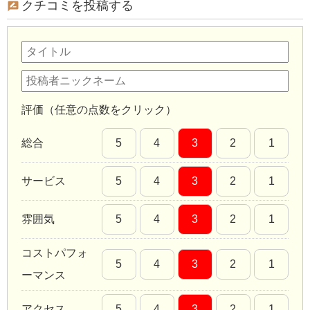
クチコミを投稿する
評価（任意の点数をクリック）
総合
5
4
3
2
1
サービス
5
4
3
2
1
雰囲気
5
4
3
2
1
コストパフォ
5
4
3
2
1
ーマンス
アクセス
5
4
3
2
1