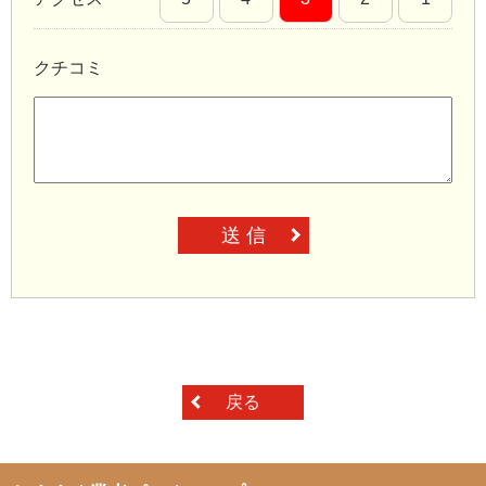
クチコミ
送 信
戻る