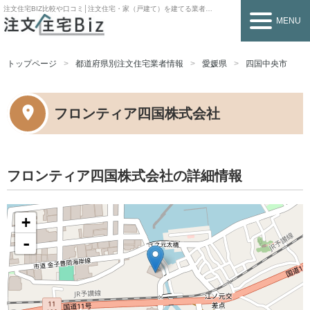
注文住宅BIZ
比較や口コミ│注文住宅・家（戸建て）を建てる業者を探すなら
MENU
トップページ
都道府県別注文住宅業者情報
愛媛県
四国中央市
フロンティア四国株式会社
フロンティア四国株式会社の詳細情報
+
-