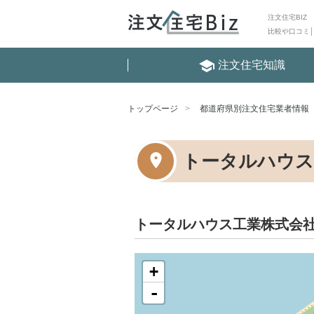
注文住宅BIZ
比較や口コミ
school
注文住宅知識
トップページ
都道府県別注文住宅業者情報
トータルハウス
トータルハウス工業株式会
+
-