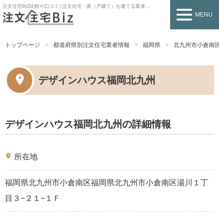
注文住宅BIZ
比較や口コミ│注文住宅・家（戸建て）を建てる業者を探すなら
MENU
トップページ
都道府県別注文住宅業者情報
福岡県
北九州市小倉南
デザインハウス福岡北九州
デザインハウス福岡北九州の詳細情報
place
所在地
福岡県北九州市小倉南区福岡県北九州市小倉南区湯川１丁
目３−２１−１Ｆ