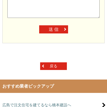
送 信
戻る
おすすめ業者ピックアップ
広島で注文住宅を建てるなら橋本建設へ