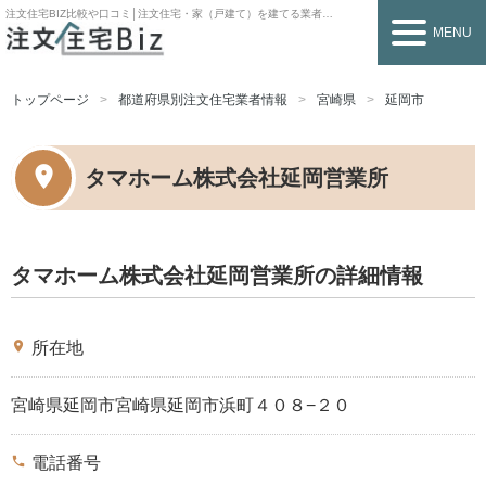
注文住宅BIZ
比較や口コミ│注文住宅・家（戸建て）を建てる業者を探すなら
MENU
トップページ
都道府県別注文住宅業者情報
宮崎県
延岡市
タマホーム株式会社延岡営業所
タマホーム株式会社延岡営業所の詳細情報
place
所在地
宮崎県延岡市宮崎県延岡市浜町４０８−２０
phone
電話番号