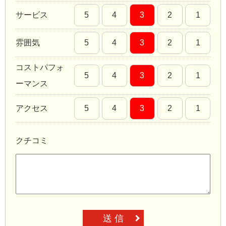
サービス
5
4
3
2
1
雰囲気
5
4
3
2
1
コストパフォ
5
4
3
2
1
ーマンス
アクセス
5
4
3
2
1
クチコミ
送 信