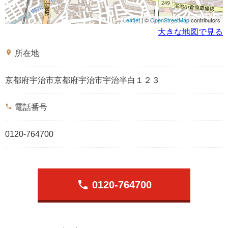
Leaflet
| ©
OpenStreetMap
contributors
大きな地図で見る
place
所在地
京都府宇治市京都府宇治市宇治半白１２３
phone
電話番号
0120-764700
phone
0120-764700