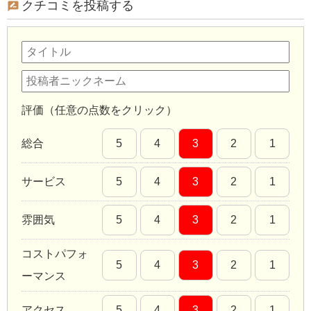
クチコミを投稿する
評価（任意の点数をクリック）
総合
5
4
3
2
1
サービス
5
4
3
2
1
雰囲気
5
4
3
2
1
コストパフォ
5
4
3
2
1
ーマンス
アクセス
5
4
3
2
1