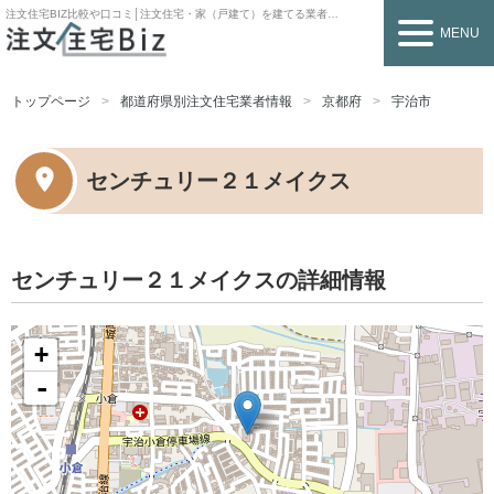
注文住宅BIZ
比較や口コミ│注文住宅・家（戸建て）を建てる業者を探すなら
MENU
トップページ
都道府県別注文住宅業者情報
京都府
宇治市
センチュリー２１メイクス
センチュリー２１メイクスの詳細情報
+
-