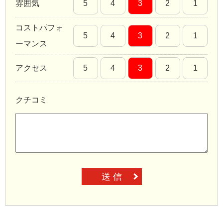
雰囲気
5
4
3
2
1
コストパフォ
5
4
3
2
1
ーマンス
アクセス
5
4
3
2
1
クチコミ
送 信