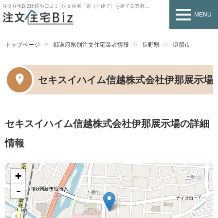
注文住宅BIZ
比較や口コミ│注文住宅・家（戸建て）を建てる業者を探すなら
MENU
トップページ
都道府県別注文住宅業者情報
長野県
伊那市
セキスイハイム信越株式会社伊那展示場
セキスイハイム信越株式会社伊那展示場の詳細
情報
+
-