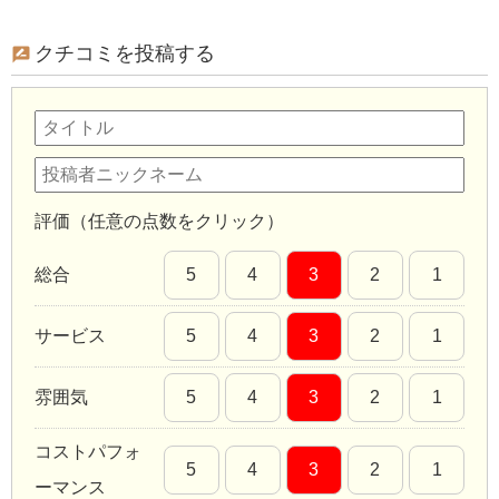
クチコミを投稿する
評価（任意の点数をクリック）
総合
5
4
3
2
1
サービス
5
4
3
2
1
雰囲気
5
4
3
2
1
コストパフォ
5
4
3
2
1
ーマンス