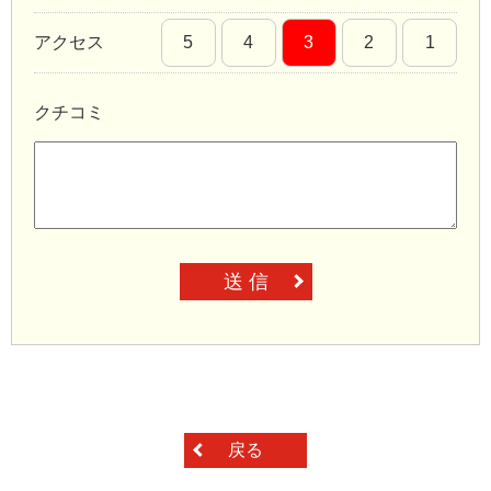
アクセス
5
4
3
2
1
クチコミ
送 信
戻る