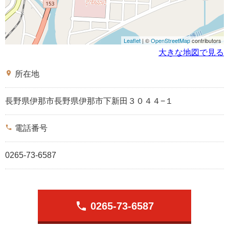
Leaflet
| ©
OpenStreetMap
contributors
大きな地図で見る
place
所在地
長野県伊那市長野県伊那市下新田３０４４−１
phone
電話番号
0265-73-6587
phone
0265-73-6587