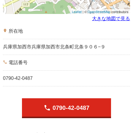
Leaflet
| ©
OpenStreetMap
contributors
大きな地図で見る
place
所在地
兵庫県加西市兵庫県加西市北条町北条９０６−９
phone
電話番号
0790-42-0487
phone
0790-42-0487