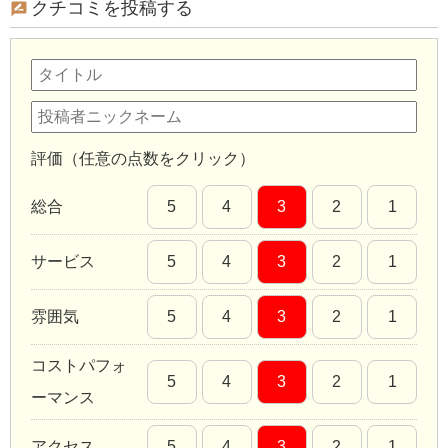
クチコミを投稿する
評価（任意の点数をクリック）
総合
5
4
3
2
1
サービス
5
4
3
2
1
雰囲気
5
4
3
2
1
コストパフォ
5
4
3
2
1
ーマンス
アクセス
5
4
3
2
1