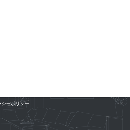
バシーポリシー