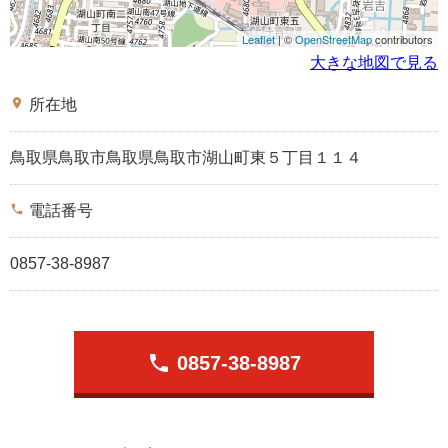
Leaflet
| ©
OpenStreetMap
contributors
大きな地図で見る
place
所在地
鳥取県鳥取市鳥取県鳥取市湖山町東５丁目１１４
phone
電話番号
0857-38-8987
phone
0857-38-8987