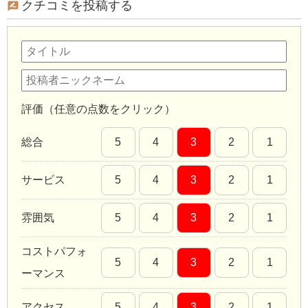
クチコミを投稿する
評価（任意の点数をクリック）
総合
5
4
3
2
1
サービス
5
4
3
2
1
雰囲気
5
4
3
2
1
コストパフォ
5
4
3
2
1
ーマンス
アクセス
5
4
3
2
1