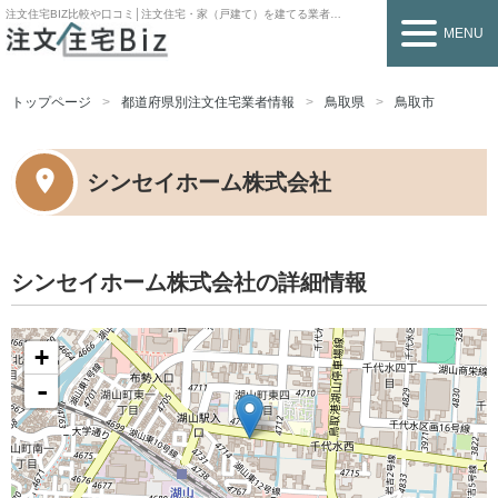
注文住宅BIZ
比較や口コミ│注文住宅・家（戸建て）を建てる業者を探すなら
MENU
トップページ
都道府県別注文住宅業者情報
鳥取県
鳥取市
シンセイホーム株式会社
シンセイホーム株式会社の詳細情報
+
-