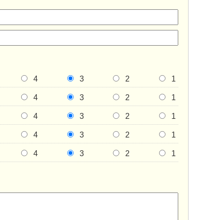
4
3
2
1
4
3
2
1
4
3
2
1
4
3
2
1
4
3
2
1