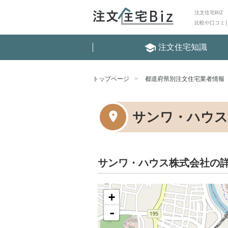
注文住宅BIZ
比較や口コミ
school
注文住宅知識
トップページ
都道府県別注文住宅業者情報
サンワ・ハウス
サンワ・ハウス株式会社の
+
-