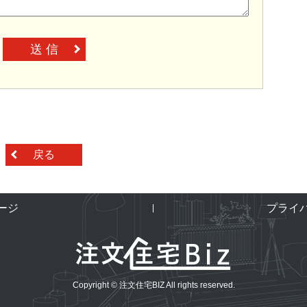
送 信
戻る
ージ
プライ
Copyright © 注文住宅BIZ All rights reserved.