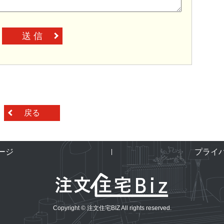
送 信
戻る
ージ
プライ
Copyright © 注文住宅BIZ All rights reserved.