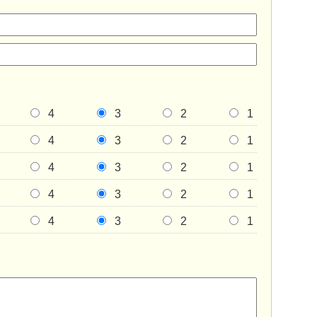
4
3
2
1
4
3
2
1
4
3
2
1
4
3
2
1
4
3
2
1