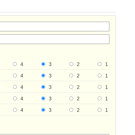
4
3
2
1
4
3
2
1
4
3
2
1
4
3
2
1
4
3
2
1