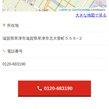
Leaflet
| ©
OpenStreetMap
contributors
大きな地図で見る
place
所在地
滋賀県草津市滋賀県草津市北大萱町５５６−２
phone
電話番号
0120-683190
phone
0120-683190