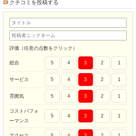
クチコミを投稿する
評価（任意の点数をクリック）
総合
5
4
3
2
1
サービス
5
4
3
2
1
雰囲気
5
4
3
2
1
コストパフォ
5
4
3
2
1
ーマンス
アクセス
5
4
3
2
1