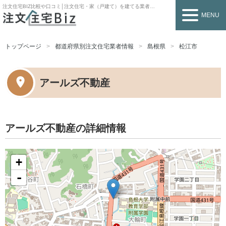
注文住宅BIZ
比較や口コミ│注文住宅・家（戸建て）を建てる業者を探すなら
MENU
トップページ
都道府県別注文住宅業者情報
島根県
松江市
アールズ不動産
アールズ不動産の詳細情報
+
-