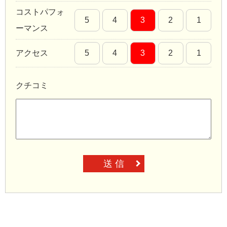
コストパフォ
5
4
3
2
1
ーマンス
アクセス
5
4
3
2
1
クチコミ
送 信