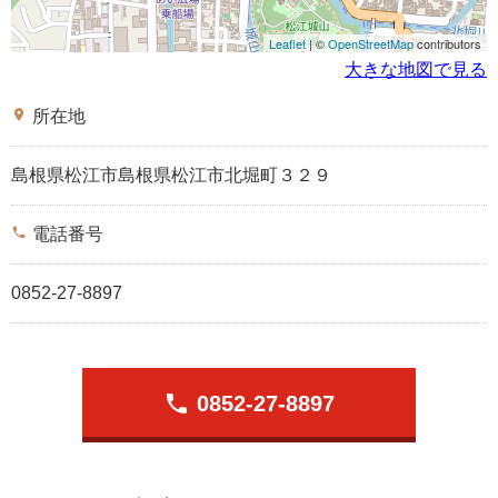
Leaflet
| ©
OpenStreetMap
contributors
大きな地図で見る
place
所在地
島根県松江市島根県松江市北堀町３２９
phone
電話番号
0852-27-8897
phone
0852-27-8897