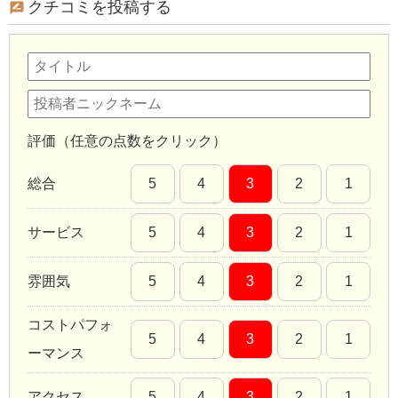
クチコミを投稿する
評価（任意の点数をクリック）
総合
5
4
3
2
1
サービス
5
4
3
2
1
雰囲気
5
4
3
2
1
コストパフォ
5
4
3
2
1
ーマンス
アクセス
5
4
3
2
1