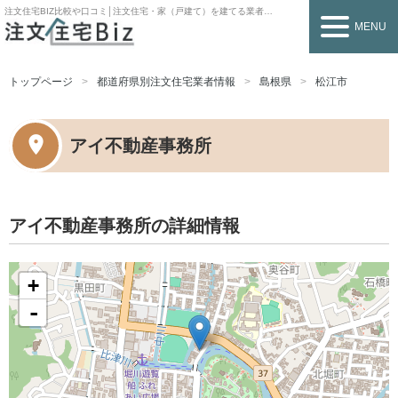
注文住宅BIZ
比較や口コミ│注文住宅・家（戸建て）を建てる業者を探すなら
MENU
トップページ
都道府県別注文住宅業者情報
島根県
松江市
アイ不動産事務所
アイ不動産事務所の詳細情報
+
-