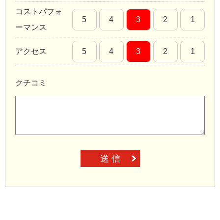
コストパフォ
5
4
3
2
1
ーマンス
アクセス
5
4
3
2
1
クチコミ
送 信