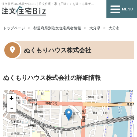
注文住宅BIZ
比較や口コミ│注文住宅・家（戸建て）を建てる業者を探すなら
MENU
トップページ
都道府県別注文住宅業者情報
大分県
大分市
ぬくもりハウス株式会社
ぬくもりハウス株式会社の詳細情報
+
-