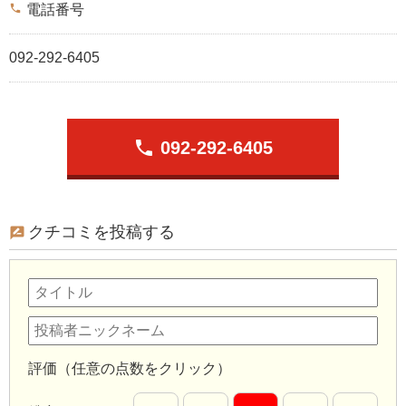
phone
電話番号
092-292-6405
phone
092-292-6405
クチコミを投稿する
評価（任意の点数をクリック）