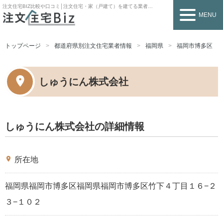
注文住宅BIZ
比較や口コミ│注文住宅・家（戸建て）を建てる業者を探すなら
MENU
トップページ
都道府県別注文住宅業者情報
福岡県
福岡市博多区
しゅうにん株式会社
しゅうにん株式会社の詳細情報
place
所在地
福岡県福岡市博多区福岡県福岡市博多区竹下４丁目１６−２
３−１０２