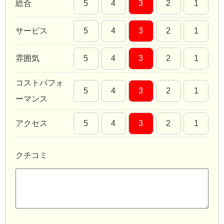
総合
5
4
3
2
1
サービス
5
4
3
2
1
雰囲気
5
4
3
2
1
コストパフォ
5
4
3
2
1
ーマンス
アクセス
5
4
3
2
1
クチコミ