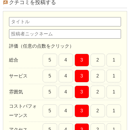
クチコミを投稿する
評価（任意の点数をクリック）
総合
5
4
3
2
1
サービス
5
4
3
2
1
雰囲気
5
4
3
2
1
コストパフォ
5
4
3
2
1
ーマンス
アクセス
5
4
3
2
1