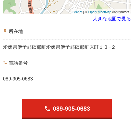
Leaflet
| ©
OpenStreetMap
contributors
大きな地図で見る
place
所在地
愛媛県伊予郡砥部町愛媛県伊予郡砥部町原町１３−２
phone
電話番号
089-905-0683
phone
089-905-0683