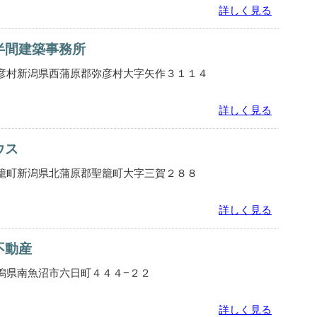
詳しく見る
半間建築事務所
彦村新潟県西蒲原郡弥彦村大字矢作３１１４
詳しく見る
ウス
籠町新潟県北蒲原郡聖籠町大字三賀２８８
詳しく見る
不動産
潟県南魚沼市六日町４４４−２２
詳しく見る