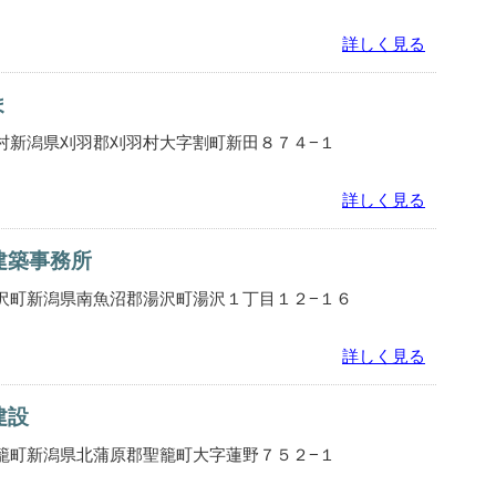
詳しく見る
ま
村新潟県刈羽郡刈羽村大字割町新田８７４−１
詳しく見る
建築事務所
沢町新潟県南魚沼郡湯沢町湯沢１丁目１２−１６
詳しく見る
建設
籠町新潟県北蒲原郡聖籠町大字蓮野７５２−１