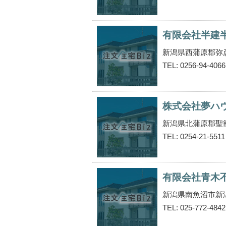
有限会社半建
新潟県西蒲原郡弥
TEL: 0256-94-4066
株式会社夢ハ
新潟県北蒲原郡聖
TEL: 0254-21-5511
有限会社青木
新潟県南魚沼市新
TEL: 025-772-4842