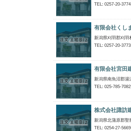
TEL: 0257-20-3774
有限会社くし
新潟県刈羽郡刈羽
TEL: 0257-20-3773
有限会社宮田
新潟県南魚沼郡湯
TEL: 025-785-7082
株式会社諏訪
新潟県北蒲原郡聖
TEL: 0254-27-5669