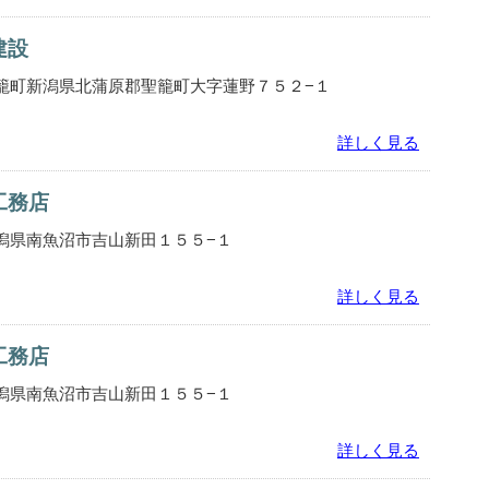
建設
籠町新潟県北蒲原郡聖籠町大字蓮野７５２−１
詳しく見る
工務店
潟県南魚沼市吉山新田１５５−１
詳しく見る
工務店
潟県南魚沼市吉山新田１５５−１
詳しく見る