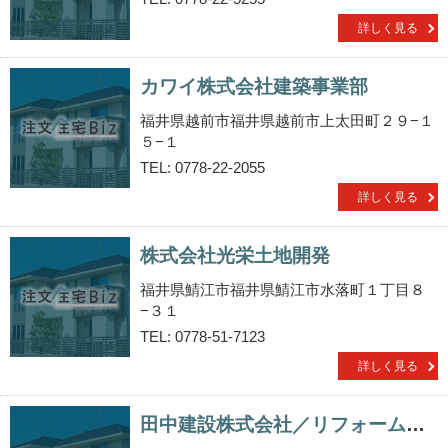
詳しく見る
カワイ株式会社建築事業部
福井県越前市福井県越前市上太田町２９−１
５−１
TEL: 0778-22-2055
詳しく見る
株式会社光栄土地開発
福井県鯖江市福井県鯖江市水落町１丁目８
−３１
TEL: 0778-51-7123
詳しく見る
田中建設株式会社／リフォーム工房リライ