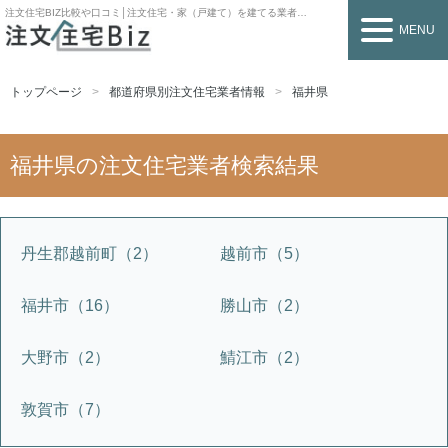
注文住宅BIZ
比較や口コミ│注文住宅・家（戸建て）を建てる業者を探すなら
MENU
トップページ
都道府県別注文住宅業者情報
福井県
福井県の注文住宅業者検索結果
丹生郡越前町（2）
越前市（5）
福井市（16）
勝山市（2）
大野市（2）
鯖江市（2）
敦賀市（7）