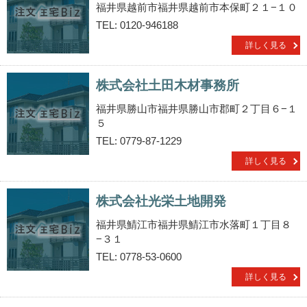
福井県越前市福井県越前市本保町２１−１０
TEL: 0120-946188
詳しく見る
株式会社土田木材事務所
福井県勝山市福井県勝山市郡町２丁目６−１
５
TEL: 0779-87-1229
詳しく見る
株式会社光栄土地開発
福井県鯖江市福井県鯖江市水落町１丁目８
−３１
TEL: 0778-53-0600
詳しく見る