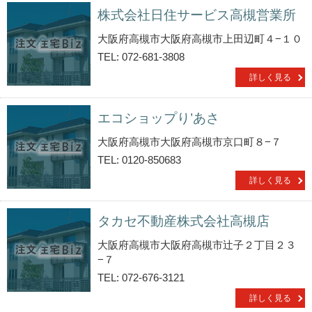
株式会社日住サービス高槻営業所
大阪府高槻市大阪府高槻市上田辺町４−１０
TEL: 072-681-3808
詳しく見る
エコショップり’あさ
大阪府高槻市大阪府高槻市京口町８−７
TEL: 0120-850683
詳しく見る
タカセ不動産株式会社高槻店
大阪府高槻市大阪府高槻市辻子２丁目２３
−７
TEL: 072-676-3121
詳しく見る