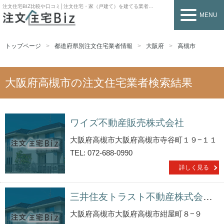
注文住宅BIZ
比較や口コミ│注文住宅・家（戸建て）を建てる業者を探すなら
MENU
トップページ
都道府県別注文住宅業者情報
大阪府
高槻市
大阪府高槻市の注文住宅業者検索結果
ワイズ不動産販売株式会社
大阪府高槻市大阪府高槻市寺谷町１９−１１
TEL: 072-688-0990
詳しく見る
三井住友トラスト不動産株式会社高槻センター
大阪府高槻市大阪府高槻市紺屋町８−９